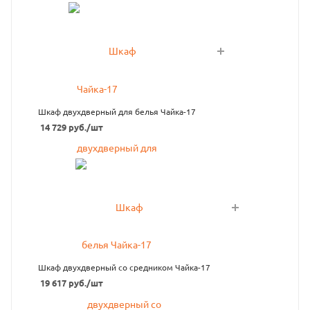
Шкаф двухдверный для белья Чайка-17
14 729
руб.
/шт
Шкаф двухдверный со средником Чайка-17
19 617
руб.
/шт