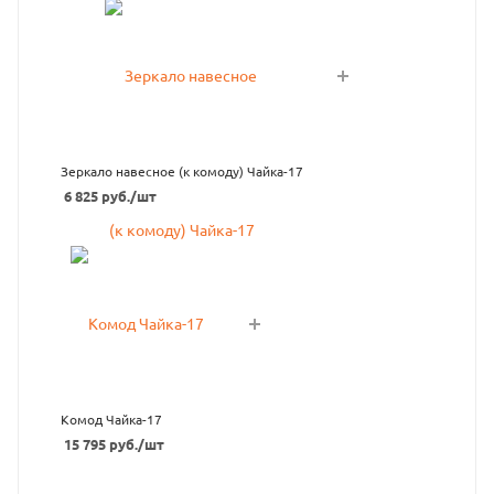
Зеркало навесное (к комоду) Чайка-17
6 825
руб.
/шт
Комод Чайка-17
15 795
руб.
/шт