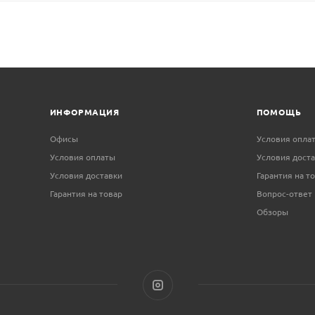
ИНФОРМАЦИЯ
ПОМОЩЬ
Офисы
Условия опла
Условия оплаты
Условия дост
Условия доставки
Гарантия на т
Гарантия на товар
Вопрос-ответ
Обзоры