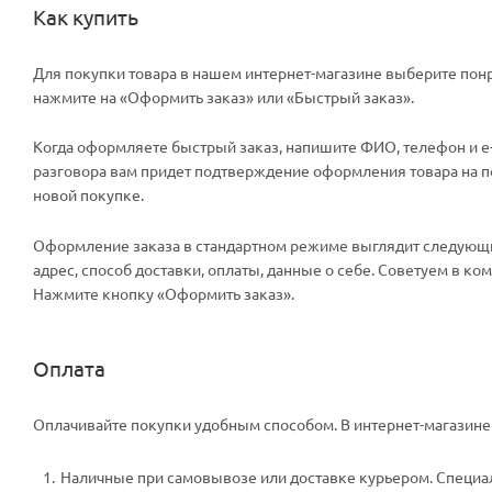
Как купить
Для покупки товара в нашем интернет-магазине выберите понр
нажмите на «Оформить заказ» или «Быстрый заказ».
Когда оформляете быстрый заказ, напишите ФИО, телефон и e-m
разговора вам придет подтверждение оформления товара на поч
новой покупке.
Оформление заказа в стандартном режиме выглядит следующи
адрес, способ доставки, оплаты, данные о себе. Советуем в к
Нажмите кнопку «Оформить заказ».
Оплата
Оплачивайте покупки удобным способом. В интернет-магазине 
Наличные при самовывозе или доставке курьером. Специали