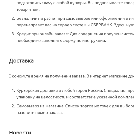
подготовить сдачу с любой купюры. Вы подписываете тов
товар и чек.
Безналичный расчет при самовывозе или оформлении в инте
перенаправит вас на сервер системы СБЕРБАНК. Здесь нужн
Кредит при онлайн-заказе: Для совершения покупки систем
необходимо заполнить форму по инструкции.
Доставка
Экономьте время на получении заказа. В интернет-магазине дос
Курьерская доставка в любой город России. Специалист пр
упаковку на целостность и соответствие указанной компле
Самовывоз из магазина. Список торговых точек для выбора 
назовите номер заказа.
Новости