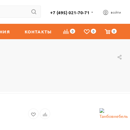
+7 (495) 021-70-71
ВОЙТИ
НИЯ
КОНТАКТЫ
0
0
0