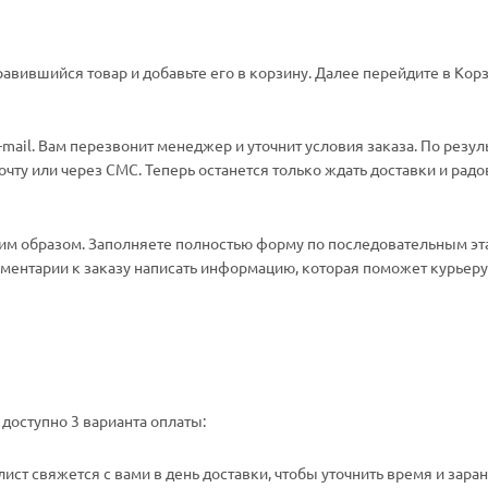
авившийся товар и добавьте его в корзину. Далее перейдите в Корз
ail. Вам перезвонит менеджер и уточнит условия заказа. По резул
ту или через СМС. Теперь останется только ждать доставки и радо
м образом. Заполняете полностью форму по последовательным эт
омментарии к заказу написать информацию, которая поможет курьеру 
доступно 3 варианта оплаты:
ст свяжется с вами в день доставки, чтобы уточнить время и зара