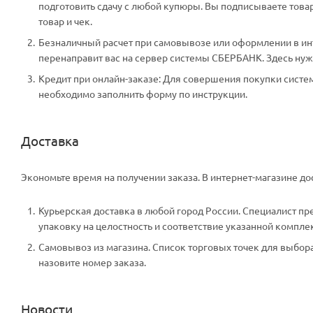
подготовить сдачу с любой купюры. Вы подписываете тов
товар и чек.
Безналичный расчет при самовывозе или оформлении в инте
перенаправит вас на сервер системы СБЕРБАНК. Здесь нужн
Кредит при онлайн-заказе: Для совершения покупки систем
необходимо заполнить форму по инструкции.
Доставка
Экономьте время на получении заказа. В интернет-магазине дос
Курьерская доставка в любой город России. Специалист пр
упаковку на целостность и соответствие указанной компле
Самовывоз из магазина. Список торговых точек для выбора 
назовите номер заказа.
Новости