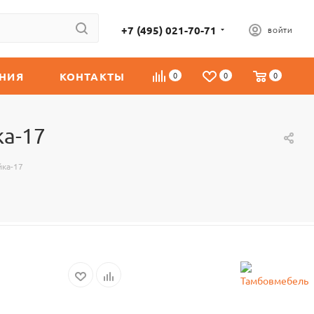
+7 (495) 021-70-71
ВОЙТИ
НИЯ
КОНТАКТЫ
0
0
0
а-17
ка-17