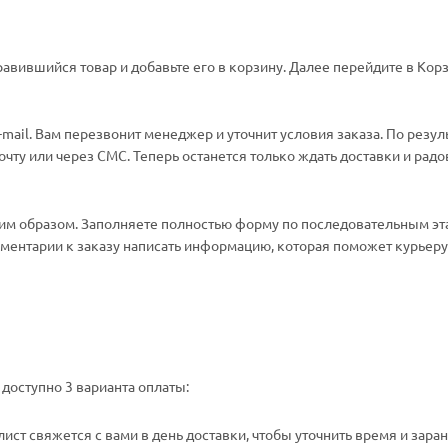
авившийся товар и добавьте его в корзину. Далее перейдите в Корз
ail. Вам перезвонит менеджер и уточнит условия заказа. По резул
ту или через СМС. Теперь останется только ждать доставки и радо
м образом. Заполняете полностью форму по последовательным эт
омментарии к заказу написать информацию, которая поможет курьеру 
доступно 3 варианта оплаты:
ст свяжется с вами в день доставки, чтобы уточнить время и зара