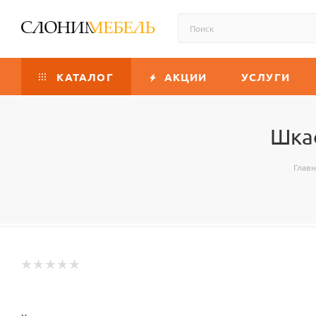
КАТАЛОГ
АКЦИИ
УСЛУГИ
Шка
Главн