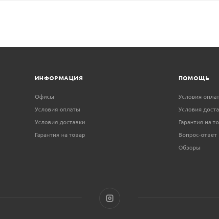
ИНФОРМАЦИЯ
ПОМОЩЬ
Офисы
Условия опла
Условия оплаты
Условия дост
Условия доставки
Гарантия на т
Гарантия на товар
Вопрос-ответ
Обзоры