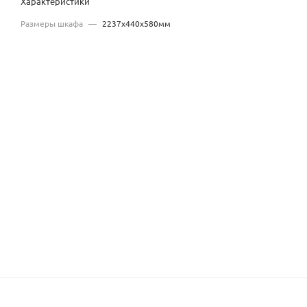
Характеристики
Размеры шкафа
—
2237x440x580мм