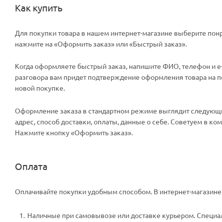
Как купить
Для покупки товара в нашем интернет-магазине выберите понр
нажмите на «Оформить заказ» или «Быстрый заказ».
Когда оформляете быстрый заказ, напишите ФИО, телефон и e-m
разговора вам придет подтверждение оформления товара на поч
новой покупке.
Оформление заказа в стандартном режиме выглядит следующи
адрес, способ доставки, оплаты, данные о себе. Советуем в к
Нажмите кнопку «Оформить заказ».
Оплата
Оплачивайте покупки удобным способом. В интернет-магазине 
Наличные при самовывозе или доставке курьером. Специали