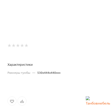
Характеристики
Размеры тумбы
—
530x444x440мм