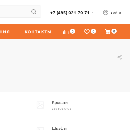
+7 (495) 021-70-71
ВОЙТИ
НИЯ
КОНТАКТЫ
0
0
0
Кровати
236 ТОВАРОВ
Шкафы