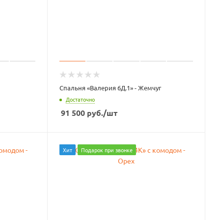
Спальня «Валерия 6Д.1» - Жемчуг
Достаточно
91 500
руб.
/шт
Хит
Подарок при звонке