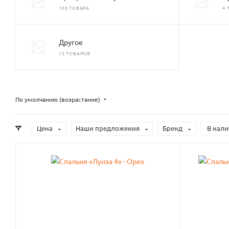
103 ТОВАРА
4 
Другое
13 ТОВАРОВ
По умолчанию (возрастание)
Цена
Наши предложения
Бренд
В нали