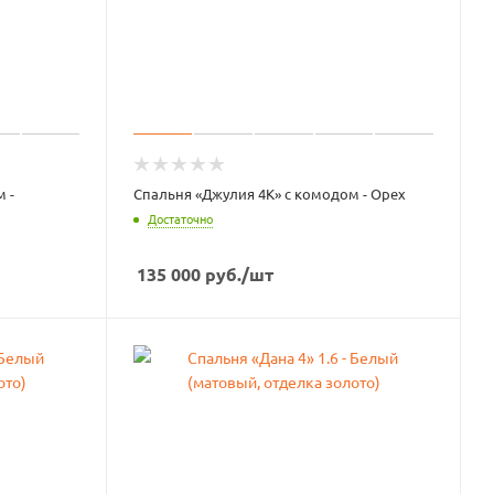
 -
Спальня «Джулия 4К» с комодом - Орех
Достаточно
135 000
руб.
/шт