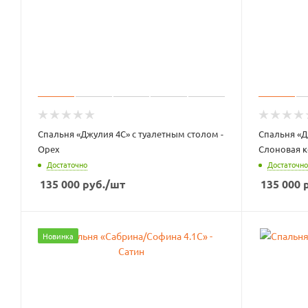
Спальня «Джулия 4С» с туалетным столом -
Спальня «Д
Орех
Слоновая к
Достаточно
Достаточно
135 000
руб.
/шт
135 000
р
Новинка