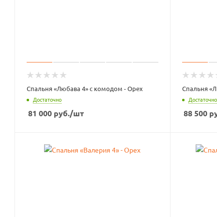
Спальня «Любава 4» с комодом - Орех
Спальня «Л
Достаточно
Достаточно
81 000
руб.
/шт
88 500
ру