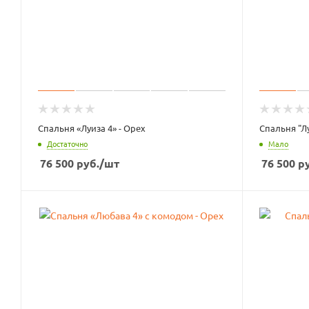
Спальня «Луиза 4» - Орех
Спальня "Лу
Достаточно
Мало
76 500
руб.
/шт
76 500
ру