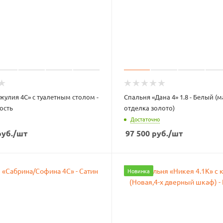
жулия 4С» с туалетным столом -
Спальня «Дана 4» 1.8 - Белый (
ость
отделка золото)
Достаточно
уб.
/шт
97 500
руб.
/шт
Новинка