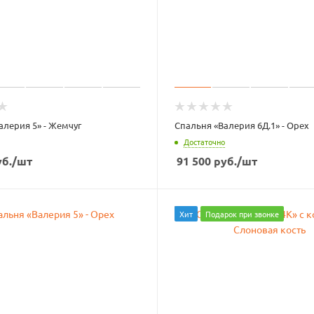
алерия 5» - Жемчуг
Спальня «Валерия 6Д.1» - Орех
Достаточно
б.
/шт
91 500
руб.
/шт
Хит
Подарок при звонке