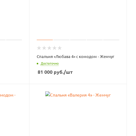
Спальня «Любава 4» с комодом - Жемчуг
Достаточно
81 000
руб.
/шт