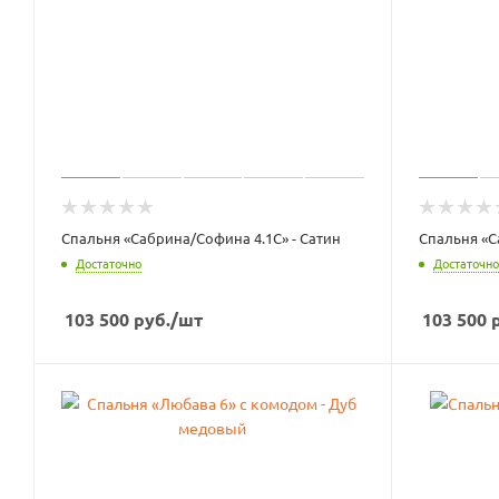
Спальня «Сабрина/Софина 4.1С» - Сатин
Спальня «С
Достаточно
Достаточно
103 500
руб.
/шт
103 500
р