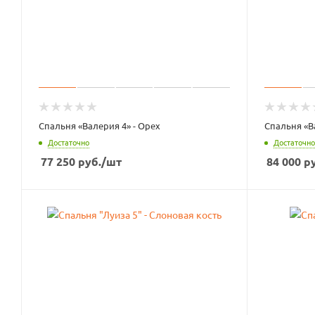
Спальня «Валерия 4» - Орех
Спальня «В
Достаточно
Достаточно
77 250
руб.
/шт
84 000
ру