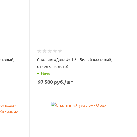
матовый,
Спальня «Дана 4» 1.6 - Белый (матовый,
отделка золото)
Мало
97 500
руб.
/шт