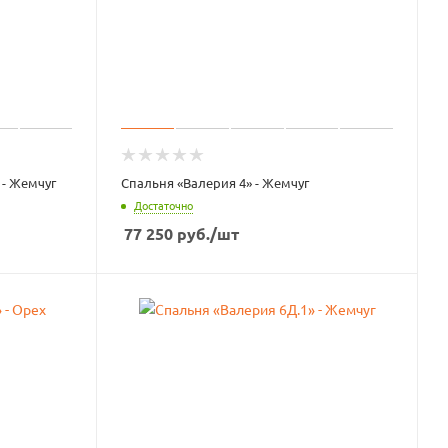
 - Жемчуг
Спальня «Валерия 4» - Жемчуг
Достаточно
77 250
руб.
/шт