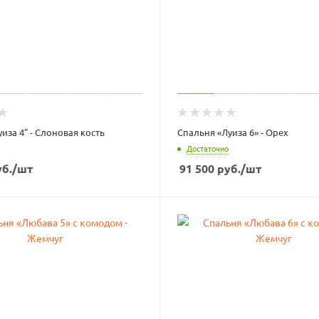
иза 4" - Слоновая кость
Спальня «Луиза 6» - Орех
Достаточно
б.
/шт
91 500
руб.
/шт