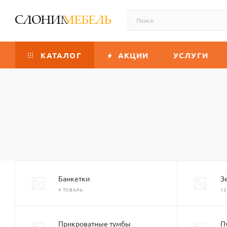
КАТАЛОГ
АКЦИИ
УСЛУГИ
Банкетки
З
4 ТОВАРА
12
Прикроватные тумбы
П