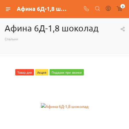
0
Афина 6Д-1,8 шоколад
Афина 6Д-1,8 шоколад
Спальни
Товар дня
Акция
Подарок при звонке