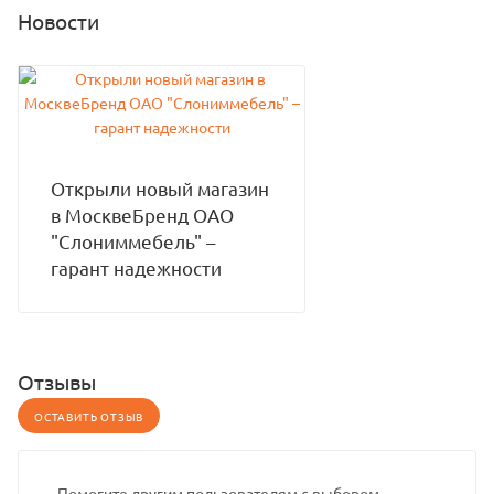
Новости
Открыли новый магазин
в МосквеБренд ОАО
"Слониммебель" –
гарант надежности
Отзывы
ОСТАВИТЬ ОТЗЫВ
Помогите другим пользователям с выбором -