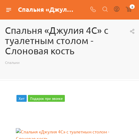
0
Спальня «Джулия 4С» с туалетным столом - Слоновая кость
Спальня «Джулия 4С» с
туалетным столом -
Слоновая кость
Спальни
Хит
Подарок при звонке