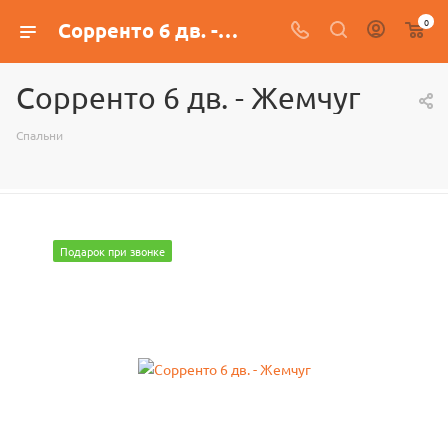
0
Сорренто 6 дв. - Жемчуг
Сорренто 6 дв. - Жемчуг
Спальни
Подарок при звонке