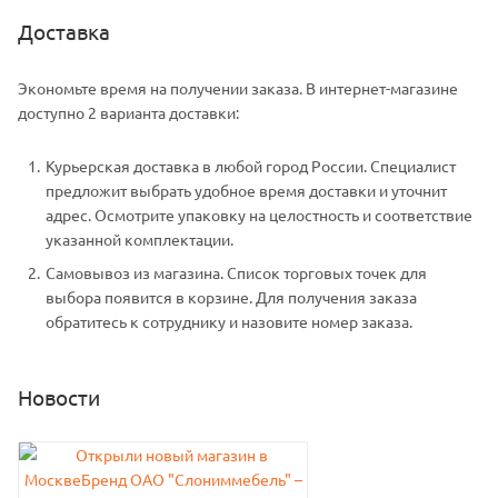
Доставка
Экономьте время на получении заказа. В интернет-магазине
доступно 2 варианта доставки:
Курьерская доставка в любой город России. Специалист
предложит выбрать удобное время доставки и уточнит
адрес. Осмотрите упаковку на целостность и соответствие
указанной комплектации.
Самовывоз из магазина. Список торговых точек для
выбора появится в корзине. Для получения заказа
обратитесь к сотруднику и назовите номер заказа.
Новости