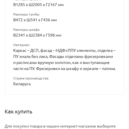
В1285 x Ш2005 x Г2167 мм
Размеры тумбы
В472 x Ш541 x Г436 мм
Размеры шкафа
В2341 x Ш2384 x Г598 мм
Материал
Каркас – ДСП, фасад – МДФ+ППУ элементы, отделка –
ПУ эмаль без лака, Фасады отделаны фрезеровками
и расписаны вручную золотом, как и выступающие
части на ПУ. Фрезеровки на шкафу и зеркале – патина.
Страна производства
Беларусь
Как купить
Для покупки товара в нашем интернет-магазине выберите