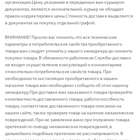
организации.Цена, указанная в переданных вам курьером
документах, является окончательной, курьер не обладает
правом корректировки цены.Стоимость доставки выделяется
в документах на покупку отдельной графой.
ВНИМАНИЕ! Просим вас помнить, что все технические
параметры и потребительские свойства приобретаемого
товара вам следует уточнять у нашего менеджера до момента
покупки товара. В обязанности работников Службы доставки
не входит осуществление консультаций и комментариев
относительно потребительских свойств товара. При
необходимости инсталляции приобретаемого в нашем
магазине товара вам необходимо сообщить об этом нашему
менеджеру.При доставке вам заказанного товара проверяйте
комплектность доставленного товара, работоспособность
товара, соответствие доставленного товара описанию на
нашем сайте, также проверьте товар на наличие механических
повреждений. При не заявлении вами при получении товара
претензий по поводу механических повреждений, в
дальнейшем подобные претензии не рассматриваются. В
случае вопросов, пожеланий и претензий обращайтесь к нам