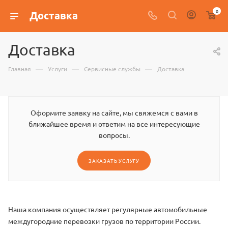
0
Доставка
Доставка
—
—
—
Главная
Услуги
Сервисные службы
Доставка
Оформите заявку на сайте, мы свяжемся с вами в
ближайшее время и ответим на все интересующие
вопросы.
ЗАКАЗАТЬ УСЛУГУ
Наша компания осуществляет регулярные автомобильные
междугородние перевозки грузов по территории России.