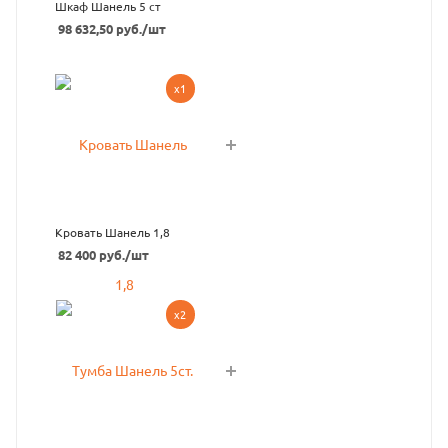
Шкаф Шанель 5 ст
98 632,50
руб.
/шт
x1
Кровать Шанель 1,8
82 400
руб.
/шт
x2