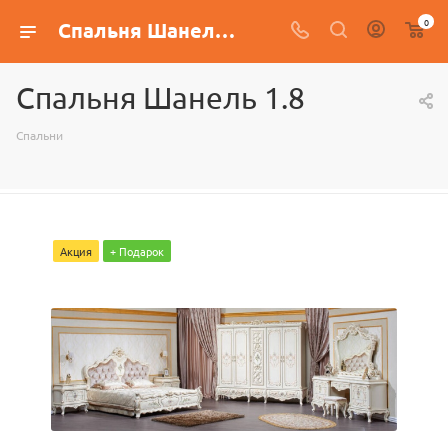
0
Спальня Шанель 1.8
Спальня Шанель 1.8
Спальни
Акция
+ Подарок