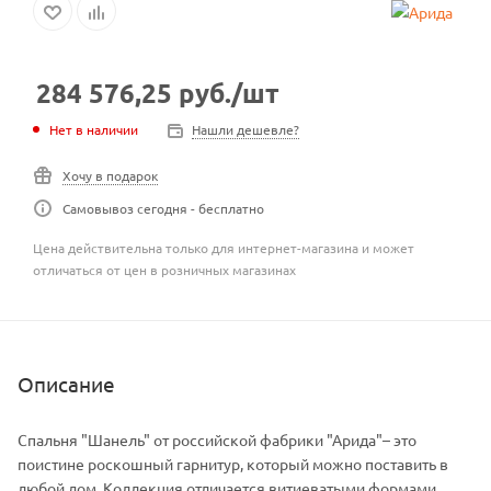
284 576,25
руб.
/шт
Нет в наличии
Нашли дешевле?
Хочу в подарок
Самовывоз сегодня - бесплатно
Цена действительна только для интернет-магазина и может
отличаться от цен в розничных магазинах
Описание
Спальня "Шанель" от российской фабрики "Арида"– это
поистине роскошный гарнитур, который можно поставить в
любой дом. Коллекция отличается витиеватыми формами,