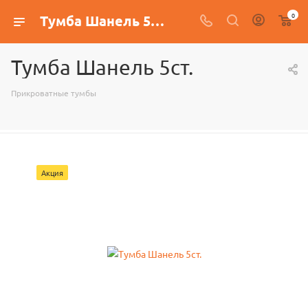
0
Тумба Шанель 5ст.
Тумба Шанель 5ст.
Прикроватные тумбы
Акция