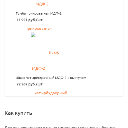
Тумба прикроватная МДФ-2
11 921
руб.
/шт
Шкаф четырёхдверный МДФ-2 с выступом
72 267
руб.
/шт
Как купить
Для покупки товара в нашем интернет-магазине выберите