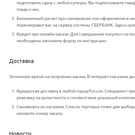
подготовить сдачу с любой купюры. Вы подписываете тов
товар и чек.
Безналичный расчет при самовывозе или оформлении в инте
перенаправит вас на сервер системы СБЕРБАНК. Здесь нужн
Кредит при онлайн-заказе: Для совершения покупки систем
необходимо заполнить форму по инструкции.
Доставка
Экономьте время на получении заказа. В интернет-магазине дос
Курьерская доставка в любой город России. Специалист пр
упаковку на целостность и соответствие указанной компле
Самовывоз из магазина. Список торговых точек для выбора 
назовите номер заказа.
Новости