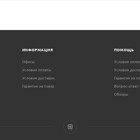
ИНФОРМАЦИЯ
ПОМОЩЬ
Офисы
Условия опла
Условия оплаты
Условия дост
Условия доставки
Гарантия на т
Гарантия на товар
Вопрос-ответ
Обзоры