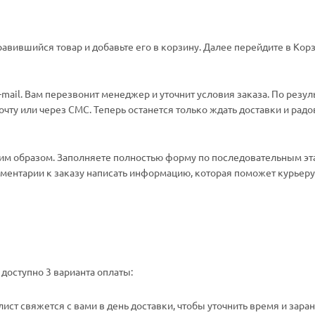
авившийся товар и добавьте его в корзину. Далее перейдите в Корз
ail. Вам перезвонит менеджер и уточнит условия заказа. По резул
ту или через СМС. Теперь останется только ждать доставки и радо
м образом. Заполняете полностью форму по последовательным эт
омментарии к заказу написать информацию, которая поможет курьеру 
доступно 3 варианта оплаты:
ст свяжется с вами в день доставки, чтобы уточнить время и зара