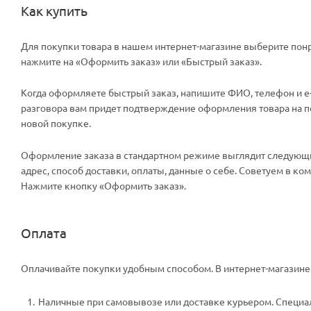
Как купить
Для покупки товара в нашем интернет-магазине выберите понр
нажмите на «Оформить заказ» или «Быстрый заказ».
Когда оформляете быстрый заказ, напишите ФИО, телефон и e-m
разговора вам придет подтверждение оформления товара на поч
новой покупке.
Оформление заказа в стандартном режиме выглядит следующи
адрес, способ доставки, оплаты, данные о себе. Советуем в к
Нажмите кнопку «Оформить заказ».
Оплата
Оплачивайте покупки удобным способом. В интернет-магазине 
Наличные при самовывозе или доставке курьером. Специали