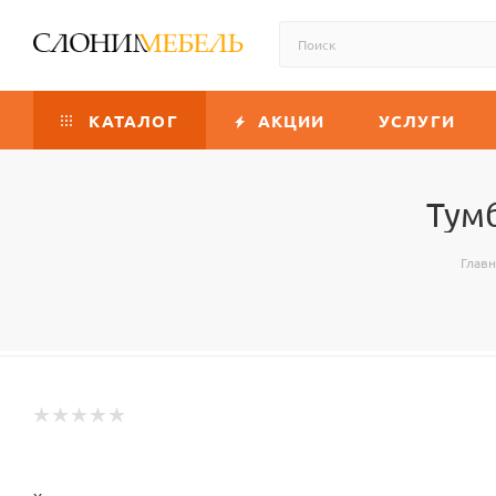
КАТАЛОГ
АКЦИИ
УСЛУГИ
Тум
Глав