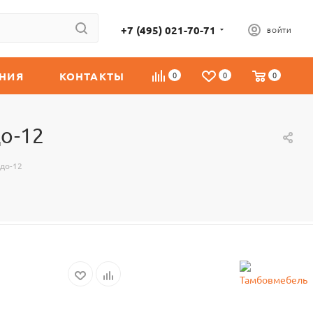
+7 (495) 021-70-71
ВОЙТИ
НИЯ
КОНТАКТЫ
0
0
0
о-12
адо-12