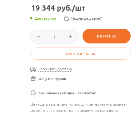
19 344
руб.
/шт
Достаточно
Нашли дешевле?
В КОРЗИНУ
КУПИТЬ В 1 КЛИК
Рассчитать доставку
Хочу в подарок
Самовывоз сегодня - бесплатно
Цена действительна только для интернет-магазина и
может отличаться от цен в розничных магазинах