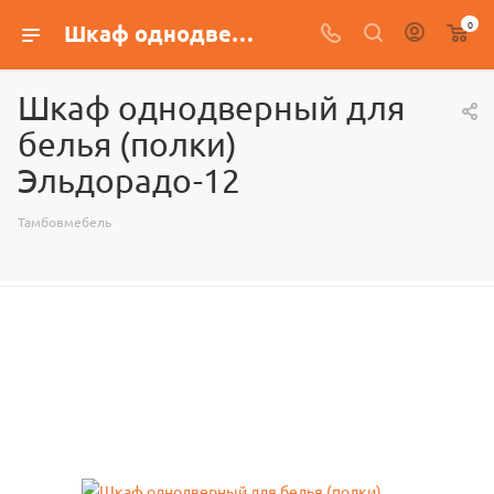
0
Шкаф однодверный для белья (полки) Эльдорадо-12
Шкаф однодверный для
белья (полки)
Эльдорадо-12
Тамбовмебель