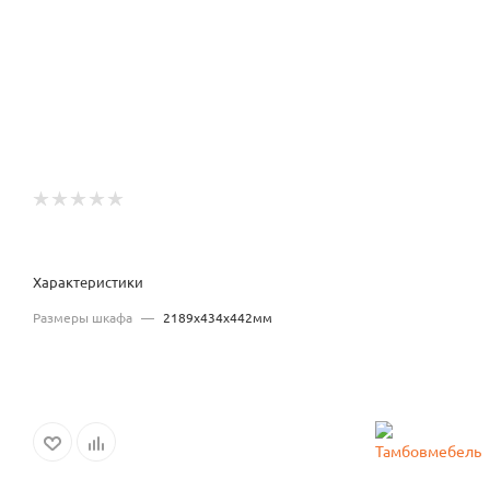
Характеристики
Размеры шкафа
—
2189x434x442мм