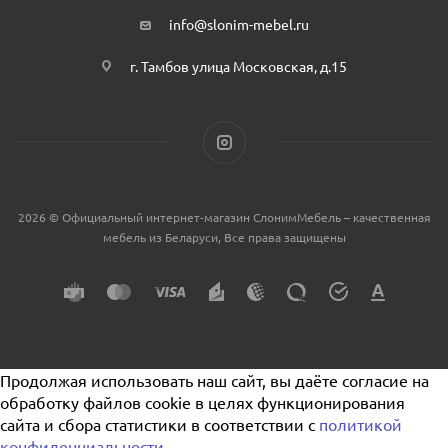
info@slonim-mebel.ru
г. Тамбов улица Московская, д.15
2026 © Официальный интернет-магазин СлонимМебель – качественная
мебель из Беларуси, Все права защищены
Продолжая использовать наш сайт, вы даёте согласие на
обработку файлов cookie в целях функционирования
сайта и сбора статистики в соответствии с
политикой
конфиденциальности