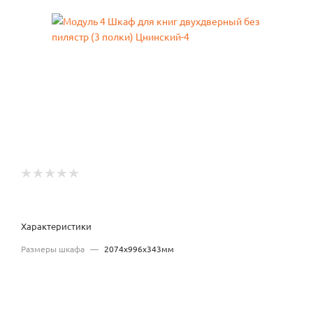
Характеристики
Размеры шкафа
—
2074x996x343мм