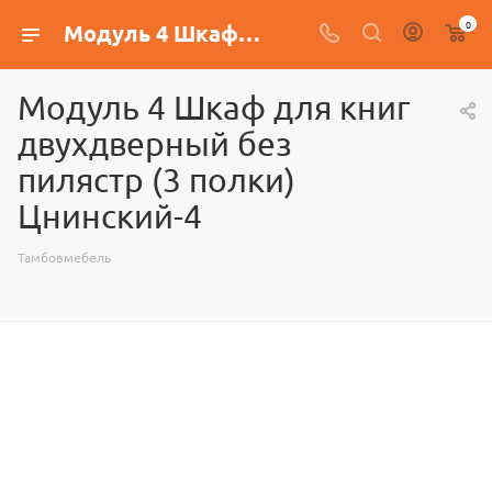
0
Модуль 4 Шкаф для книг двухдверный без пилястр (3 полки) Цнинский-4
Модуль 4 Шкаф для книг
двухдверный без
пилястр (3 полки)
Цнинский-4
Тамбовмебель