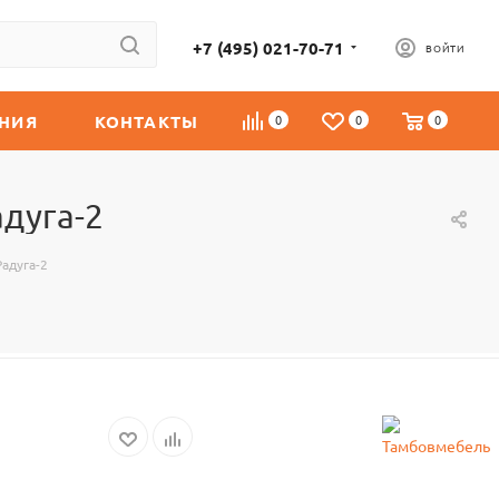
+7 (495) 021-70-71
ВОЙТИ
НИЯ
КОНТАКТЫ
0
0
0
дуга-2
адуга-2