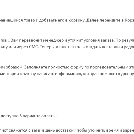
авившийся товар и добавьте его в корзину. Далее перейдите в Корз
ail. Вам перезвонит менеджер и уточнит условия заказа. По резул
ту или через СМС. Теперь останется только ждать доставки и радо
м образом. Заполняете полностью форму по последовательным эт
омментарии к заказу написать информацию, которая поможет курьеру 
доступно 3 варианта оплаты:
ст свяжется с вами в день доставки, чтобы уточнить время и зара