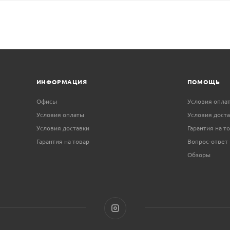
ИНФОРМАЦИЯ
ПОМОЩЬ
Офисы
Условия опла
Условия оплаты
Условия дост
Условия доставки
Гарантия на т
Гарантия на товар
Вопрос-ответ
Обзоры