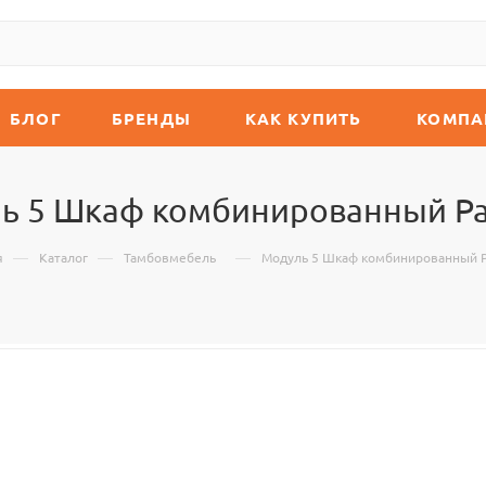
БЛОГ
БРЕНДЫ
КАК КУПИТЬ
КОМПА
ь 5 Шкаф комбинированный Ра
—
—
—
я
Каталог
Тамбовмебель
Модуль 5 Шкаф комбинированный Р