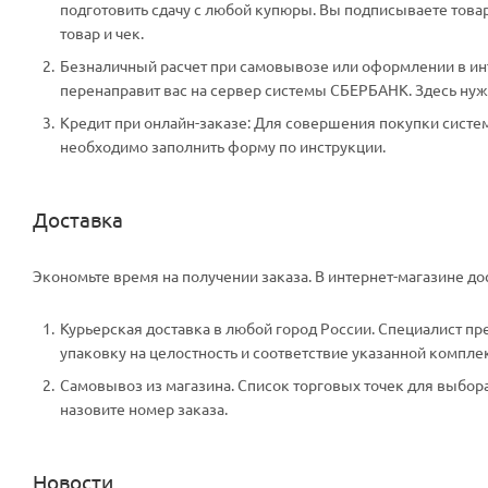
подготовить сдачу с любой купюры. Вы подписываете тов
товар и чек.
Безналичный расчет при самовывозе или оформлении в инте
перенаправит вас на сервер системы СБЕРБАНК. Здесь нужн
Кредит при онлайн-заказе: Для совершения покупки систем
необходимо заполнить форму по инструкции.
Доставка
Экономьте время на получении заказа. В интернет-магазине дос
Курьерская доставка в любой город России. Специалист пр
упаковку на целостность и соответствие указанной компле
Самовывоз из магазина. Список торговых точек для выбора 
назовите номер заказа.
Новости