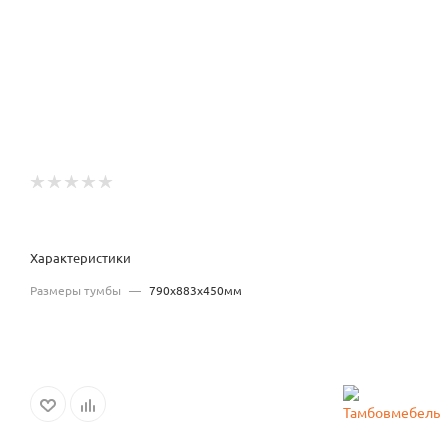
Характеристики
Размеры тумбы
—
790x883x450мм