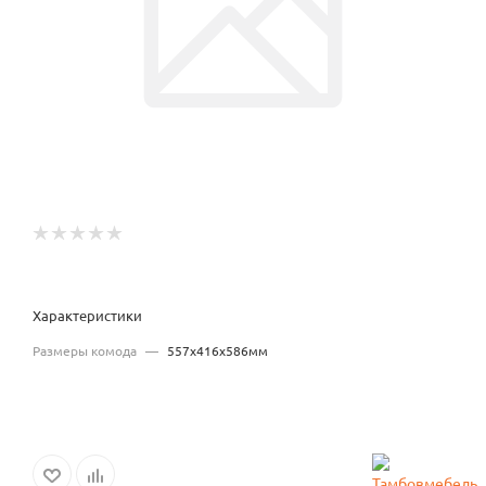
Характеристики
Размеры комода
—
557x416x586мм