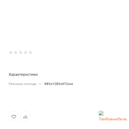
Характеристики
Размеры комода
—
985x1285x472мм