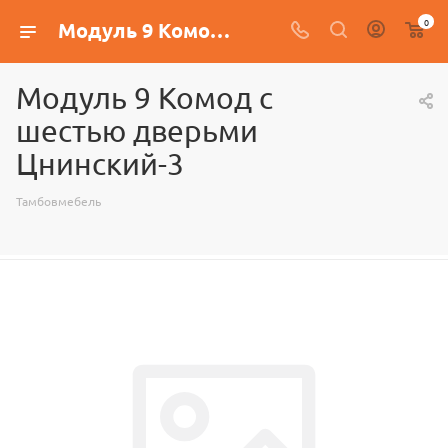
0
Модуль 9 Комод с шестью дверьми Цнинский-3
Модуль 9 Комод с
шестью дверьми
Цнинский-3
Тамбовмебель