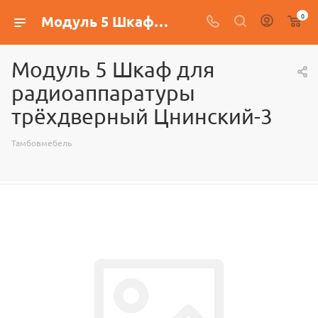
0
Модуль 5 Шкаф для радиоаппаратуры трёхдверный Цнинский-3
Модуль 5 Шкаф для
радиоаппаратуры
трёхдверный Цнинский-3
Тамбовмебель