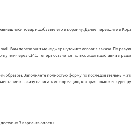
авившийся товар и добавьте его в корзину. Далее перейдите в Корз
ail. Вам перезвонит менеджер и уточнит условия заказа. По резул
ту или через СМС. Теперь останется только ждать доставки и радо
м образом. Заполняете полностью форму по последовательным эт
омментарии к заказу написать информацию, которая поможет курьеру 
доступно 3 варианта оплаты: