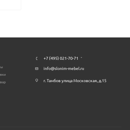
+7 (495) 021-70-71
ты
info@slonim-mebel.ru
авки
г. Тамбов улица Московская, д.15
овар