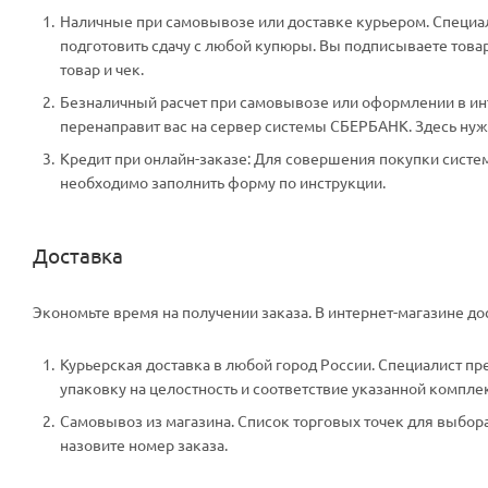
Наличные при самовывозе или доставке курьером. Специали
подготовить сдачу с любой купюры. Вы подписываете тов
товар и чек.
Безналичный расчет при самовывозе или оформлении в инте
перенаправит вас на сервер системы СБЕРБАНК. Здесь нужн
Кредит при онлайн-заказе: Для совершения покупки систем
необходимо заполнить форму по инструкции.
Доставка
Экономьте время на получении заказа. В интернет-магазине дос
Курьерская доставка в любой город России. Специалист пр
упаковку на целостность и соответствие указанной компле
Самовывоз из магазина. Список торговых точек для выбора 
назовите номер заказа.