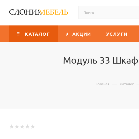
КАТАЛОГ
АКЦИИ
УСЛУГИ
Модуль 33 Шкаф 
—
Главная
Каталог