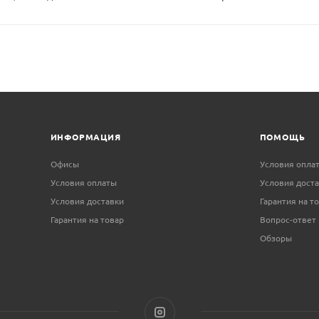
ИНФОРМАЦИЯ
ПОМОЩЬ
Офисы
Условия опла
Условия оплаты
Условия дост
Условия доставки
Гарантия на т
Гарантия на товар
Вопрос-ответ
Обзоры