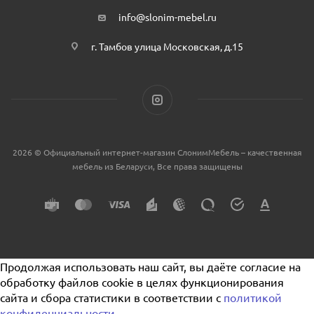
info@slonim-mebel.ru
г. Тамбов улица Московская, д.15
2026 © Официальный интернет-магазин СлонимМебель – качественная
мебель из Беларуси, Все права защищены
Продолжая использовать наш сайт, вы даёте согласие на
обработку файлов cookie в целях функционирования
сайта и сбора статистики в соответствии с
политикой
конфиденциальности