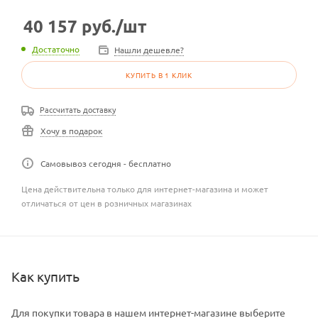
40 157
руб.
/шт
Достаточно
Нашли дешевле?
КУПИТЬ В 1 КЛИК
Рассчитать доставку
Хочу в подарок
Самовывоз сегодня - бесплатно
Цена действительна только для интернет-магазина и может
отличаться от цен в розничных магазинах
Как купить
Для покупки товара в нашем интернет-магазине выберите