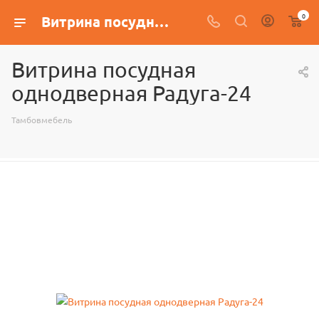
0
Витрина посудная однодверная Радуга-24
Витрина посудная
однодверная Радуга-24
Тамбовмебель