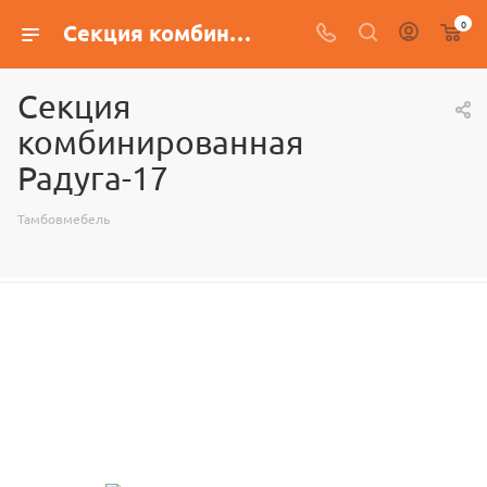
0
Секция комбинированная Радуга-17
Секция
комбинированная
Радуга-17
Тамбовмебель