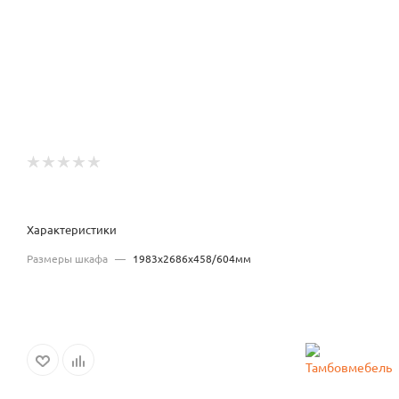
Характеристики
Размеры шкафа
—
1983x2686x458/604мм