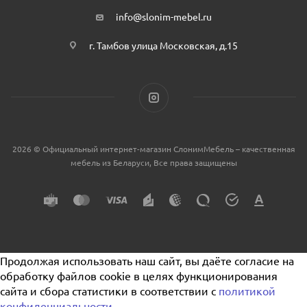
info@slonim-mebel.ru
г. Тамбов улица Московская, д.15
2026 © Официальный интернет-магазин СлонимМебель – качественная
мебель из Беларуси, Все права защищены
Продолжая использовать наш сайт, вы даёте согласие на
обработку файлов cookie в целях функционирования
сайта и сбора статистики в соответствии с
политикой
конфиденциальности