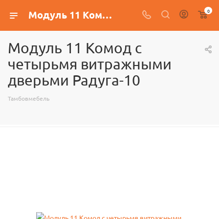
0
Модуль 11 Комод с четырьмя витражными дверьми Радуга-10
Модуль 11 Комод с
четырьмя витражными
дверьми Радуга-10
Тамбовмебель