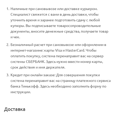
Наличные при самовывозе или доставке курьером.
Специалист свяжется с вами в день доставки, чтобы
уточнить время и заранее подготовить сдачу с любой
купюры. Вы подписываете товаросопроводительные
документы, вносите денежные средства, получаете товар
и чек.
Безналичный расчет при самовывозе или оформлении в
интернет-магазине: карты Visa и MasterCard. Чтобы
оплатить покупку, система перенаправит вас на сервер
системы СБЕРБАНК. Здесь нужно ввести номер карты,
срок действия и имя держателя.
Кредит при онлайн-заказе: Для совершения покупки
система перенаправит вас на страницу платежного сервиса
банка Тинькофф. Здесь необходимо заполнить форму по
инструкции.
Доставка