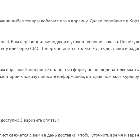
авившийся товар и добавьте его в корзину. Далее перейдите в Корз
ail. Вам перезвонит менеджер и уточнит условия заказа. По резул
ту или через СМС. Теперь останется только ждать доставки и радо
м образом. Заполняете полностью форму по последовательным эт
омментарии к заказу написать информацию, которая поможет курьеру 
доступно 3 варианта оплаты:
ст свяжется с вами в день доставки, чтобы уточнить время и зара