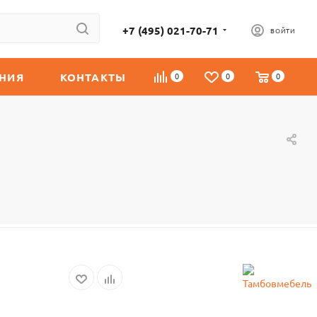
+7 (495) 021-70-71
ВОЙТИ
НИЯ
КОНТАКТЫ
0
0
0