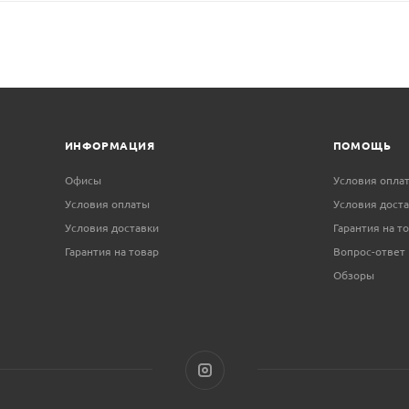
ИНФОРМАЦИЯ
ПОМОЩЬ
Офисы
Условия опла
Условия оплаты
Условия дост
Условия доставки
Гарантия на т
Гарантия на товар
Вопрос-ответ
Обзоры