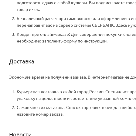
подготовить сдачу с любой купюры. Вы подписываете тов
товар и чек.
Безналичный расчет при самовывозе или оформлении в инте
перенаправит вас на сервер системы СБЕРБАНК. Здесь нужн
Кредит при онлайн-заказе: Для совершения покупки систем
необходимо заполнить форму по инструкции.
Доставка
Экономьте время на получении заказа. В интернет-магазине дос
Курьерская доставка в любой город России. Специалист пр
упаковку на целостность и соответствие указанной компле
Самовывоз из магазина. Список торговых точек для выбора 
назовите номер заказа.
Новости