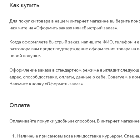
Как купить
Для покупки товара в нашем интернет-магазине выберите понр
нажмите на «Оформить заказ» или «Быстрый заказ».
Когда оформляете быстрый заказ, напишите ФИО, телефон и e-m
разговора вам придет подтверждение оформления товара на поч
новой покупке.
Оформление заказа в стандартном режиме выглядит следующи
адрес, способ доставки, оплаты, данные о себе. Советуем в к
Нажмите кнопку «Оформить заказ».
Оплата
Оплачивайте покупки удобным способом. В интернет-магазине 
Наличные при самовывозе или доставке курьером. Специали