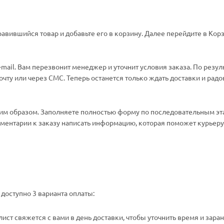
авившийся товар и добавьте его в корзину. Далее перейдите в Корз
ail. Вам перезвонит менеджер и уточнит условия заказа. По резул
ту или через СМС. Теперь останется только ждать доставки и радо
м образом. Заполняете полностью форму по последовательным эт
омментарии к заказу написать информацию, которая поможет курьеру 
доступно 3 варианта оплаты:
ст свяжется с вами в день доставки, чтобы уточнить время и зара