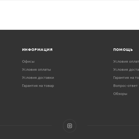
ИНФОРМАЦИЯ
ПОМОЩЬ
Офисы
Условия опла
Условия оплаты
Условия дост
Условия доставки
Гарантия на т
Гарантия на товар
Вопрос-ответ
Обзоры