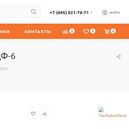
+7 (495) 021-70-71
ВОЙТИ
НИЯ
КОНТАКТЫ
0
0
0
ДФ-6
МДФ-6