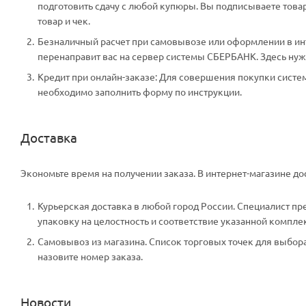
подготовить сдачу с любой купюры. Вы подписываете тов
товар и чек.
Безналичный расчет при самовывозе или оформлении в инте
перенаправит вас на сервер системы СБЕРБАНК. Здесь нужн
Кредит при онлайн-заказе: Для совершения покупки систем
необходимо заполнить форму по инструкции.
Доставка
Экономьте время на получении заказа. В интернет-магазине дос
Курьерская доставка в любой город России. Специалист пр
упаковку на целостность и соответствие указанной компле
Самовывоз из магазина. Список торговых точек для выбора 
назовите номер заказа.
Новости