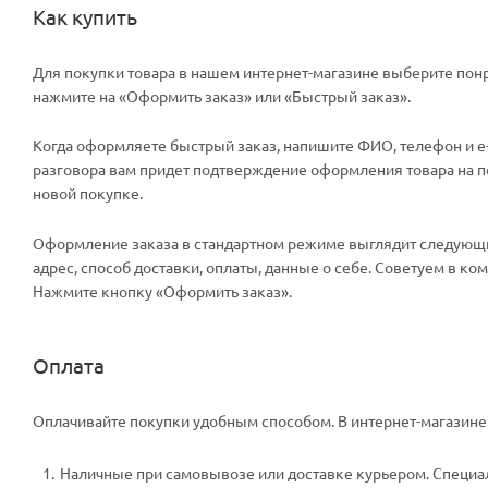
Как купить
Для покупки товара в нашем интернет-магазине выберите понр
нажмите на «Оформить заказ» или «Быстрый заказ».
Когда оформляете быстрый заказ, напишите ФИО, телефон и e-m
разговора вам придет подтверждение оформления товара на поч
новой покупке.
Оформление заказа в стандартном режиме выглядит следующи
адрес, способ доставки, оплаты, данные о себе. Советуем в к
Нажмите кнопку «Оформить заказ».
Оплата
Оплачивайте покупки удобным способом. В интернет-магазине 
Наличные при самовывозе или доставке курьером. Специали