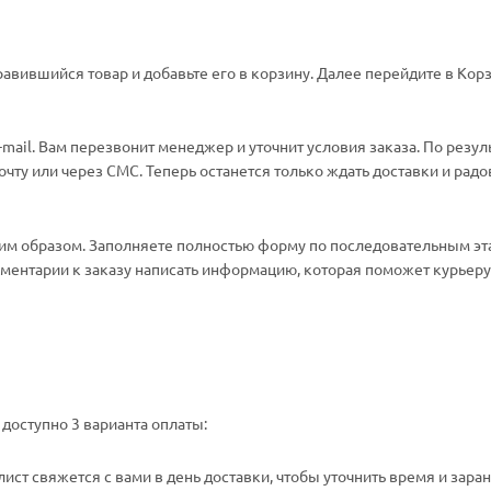
авившийся товар и добавьте его в корзину. Далее перейдите в Корз
ail. Вам перезвонит менеджер и уточнит условия заказа. По резул
ту или через СМС. Теперь останется только ждать доставки и радо
м образом. Заполняете полностью форму по последовательным эт
омментарии к заказу написать информацию, которая поможет курьеру 
доступно 3 варианта оплаты:
ст свяжется с вами в день доставки, чтобы уточнить время и зара