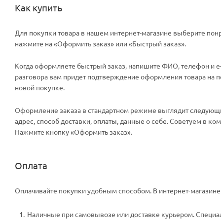
Как купить
Для покупки товара в нашем интернет-магазине выберите понр
нажмите на «Оформить заказ» или «Быстрый заказ».
Когда оформляете быстрый заказ, напишите ФИО, телефон и e-m
разговора вам придет подтверждение оформления товара на поч
новой покупке.
Оформление заказа в стандартном режиме выглядит следующи
адрес, способ доставки, оплаты, данные о себе. Советуем в к
Нажмите кнопку «Оформить заказ».
Оплата
Оплачивайте покупки удобным способом. В интернет-магазине 
Наличные при самовывозе или доставке курьером. Специали