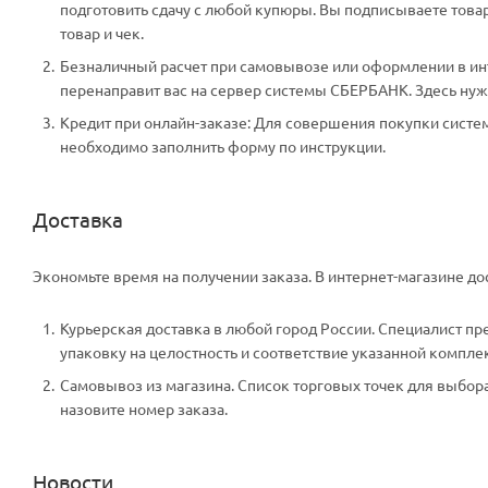
подготовить сдачу с любой купюры. Вы подписываете тов
товар и чек.
Безналичный расчет при самовывозе или оформлении в инте
перенаправит вас на сервер системы СБЕРБАНК. Здесь нужн
Кредит при онлайн-заказе: Для совершения покупки систем
необходимо заполнить форму по инструкции.
Доставка
Экономьте время на получении заказа. В интернет-магазине дос
Курьерская доставка в любой город России. Специалист пр
упаковку на целостность и соответствие указанной компле
Самовывоз из магазина. Список торговых точек для выбора 
назовите номер заказа.
Новости