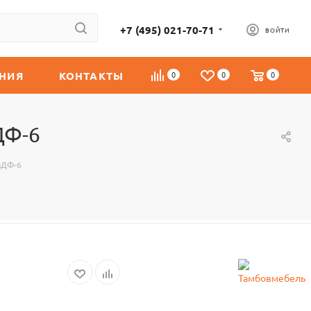
+7 (495) 021-70-71
ВОЙТИ
НИЯ
КОНТАКТЫ
0
0
0
ДФ-6
МДФ-6