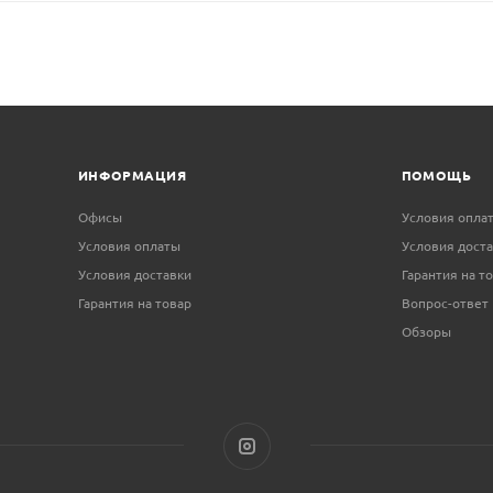
ИНФОРМАЦИЯ
ПОМОЩЬ
Офисы
Условия опла
Условия оплаты
Условия дост
Условия доставки
Гарантия на т
Гарантия на товар
Вопрос-ответ
Обзоры