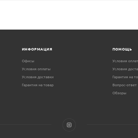
ИНФОРМАЦИЯ
ПОМОЩЬ
Офисы
Условия опла
Условия оплаты
Условия дост
Условия доставки
Гарантия на т
Гарантия на товар
Вопрос-ответ
Обзоры