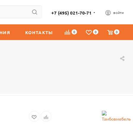
+7 (495) 021-70-71
ВОЙТИ
НИЯ
КОНТАКТЫ
0
0
0