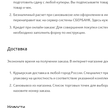
подготовить сдачу с любой купюры. Вы подписываете тов
товар и чек.
Безналичный расчет при самовывозе или оформлении в инте
перенаправит вас на сервер системы СБЕРБАНК. Здесь нужн
Кредит при онлайн-заказе: Для совершения покупки систем
необходимо заполнить форму по инструкции.
Доставка
Экономьте время на получении заказа. В интернет-магазине дос
Курьерская доставка в любой город России. Специалист пр
упаковку на целостность и соответствие указанной компле
Самовывоз из магазина. Список торговых точек для выбора 
назовите номер заказа.
Новости