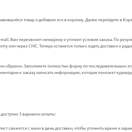
авившийся товар и добавьте его в корзину. Далее перейдите в Корз
ail. Вам перезвонит менеджер и уточнит условия заказа. По резул
ту или через СМС. Теперь останется только ждать доставки и радо
м образом. Заполняете полностью форму по последовательным эт
омментарии к заказу написать информацию, которая поможет курьеру 
доступно 3 варианта оплаты:
ст свяжется с вами в день доставки, чтобы уточнить время и зара