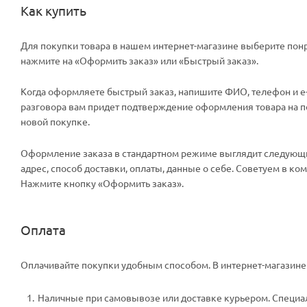
Как купить
Для покупки товара в нашем интернет-магазине выберите понр
нажмите на «Оформить заказ» или «Быстрый заказ».
Когда оформляете быстрый заказ, напишите ФИО, телефон и e-m
разговора вам придет подтверждение оформления товара на поч
новой покупке.
Оформление заказа в стандартном режиме выглядит следующи
адрес, способ доставки, оплаты, данные о себе. Советуем в к
Нажмите кнопку «Оформить заказ».
Оплата
Оплачивайте покупки удобным способом. В интернет-магазине 
Наличные при самовывозе или доставке курьером. Специали