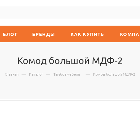
БЛОГ
БРЕНДЫ
КАК КУПИТЬ
КОМПА
Комод большой МДФ-2
—
—
—
Главная
Каталог
Тамбовмебель
Комод большой МДФ-2