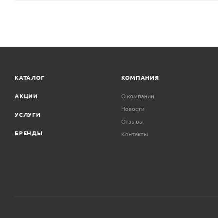
КАТАЛОГ
КОМПАНИЯ
АКЦИИ
О компании
Новости
УСЛУГИ
Отзывы
БРЕНДЫ
Контакты