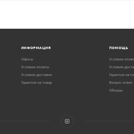
ИНФОРМАЦИЯ
ПОМОЩЬ
Офисы
Условия опла
Условия оплаты
Условия дост
Условия доставки
Гарантия на т
Гарантия на товар
Вопрос-ответ
Обзоры