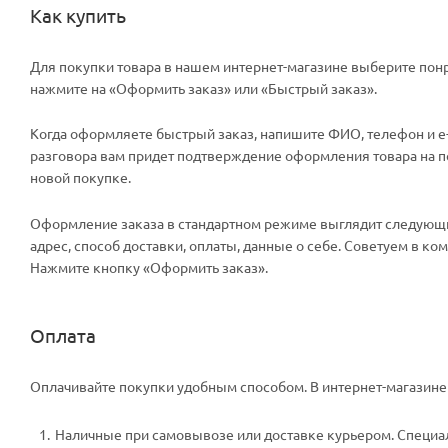
Как купить
Для покупки товара в нашем интернет-магазине выберите понр
нажмите на «Оформить заказ» или «Быстрый заказ».
Когда оформляете быстрый заказ, напишите ФИО, телефон и e-m
разговора вам придет подтверждение оформления товара на поч
новой покупке.
Оформление заказа в стандартном режиме выглядит следующи
адрес, способ доставки, оплаты, данные о себе. Советуем в к
Нажмите кнопку «Оформить заказ».
Оплата
Оплачивайте покупки удобным способом. В интернет-магазине 
Наличные при самовывозе или доставке курьером. Специали