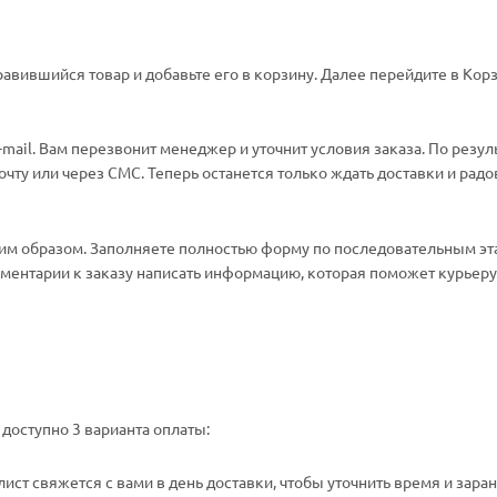
авившийся товар и добавьте его в корзину. Далее перейдите в Корз
ail. Вам перезвонит менеджер и уточнит условия заказа. По резул
ту или через СМС. Теперь останется только ждать доставки и радо
м образом. Заполняете полностью форму по последовательным эт
омментарии к заказу написать информацию, которая поможет курьеру 
доступно 3 варианта оплаты:
ст свяжется с вами в день доставки, чтобы уточнить время и зара