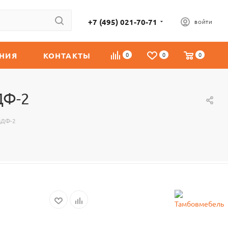
+7 (495) 021-70-71
ВОЙТИ
НИЯ
КОНТАКТЫ
0
0
0
ДФ-2
МДФ-2