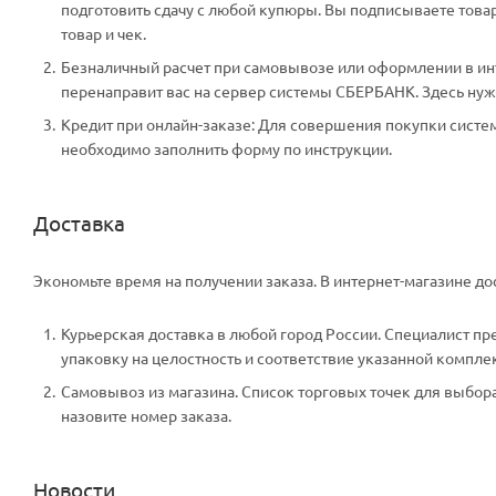
подготовить сдачу с любой купюры. Вы подписываете тов
товар и чек.
Безналичный расчет при самовывозе или оформлении в инте
перенаправит вас на сервер системы СБЕРБАНК. Здесь нужн
Кредит при онлайн-заказе: Для совершения покупки систем
необходимо заполнить форму по инструкции.
Доставка
Экономьте время на получении заказа. В интернет-магазине дос
Курьерская доставка в любой город России. Специалист пр
упаковку на целостность и соответствие указанной компле
Самовывоз из магазина. Список торговых точек для выбора 
назовите номер заказа.
Новости