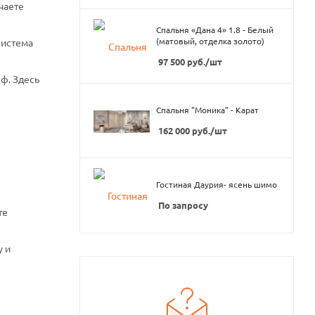
чаете
Спальня «Дана 4» 1.8 - Белый
(матовый, отделка золото)
система
97 500
руб.
/шт
ф. Здесь
Спальня "Моника" - Карат
162 000
руб.
/шт
Гостиная Даурия- ясень шимо
По запросу
те
у и