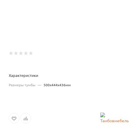
Характеристики
Размеры тумбы
—
500x444x436мм