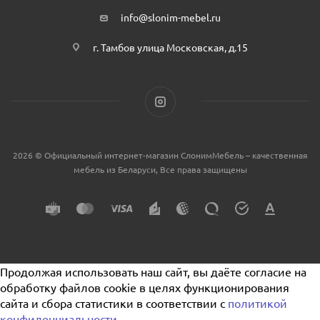
info@slonim-mebel.ru
г. Тамбов улица Московская, д.15
2026 © Официальный интернет-магазин СлонимМебель – качественная
мебель из Беларуси, Все права защищены
Продолжая использовать наш сайт, вы даёте согласие на
обработку файлов cookie в целях функционирования
сайта и сбора статистики в соответствии с
политикой
конфиденциальности