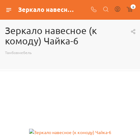
0
Зеркало навесное (к комоду) Чайка-6
Зеркало навесное (к
комоду) Чайка-6
Тамбовмебель