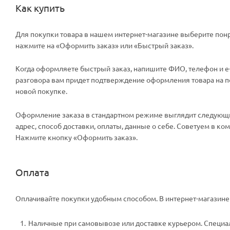
Как купить
Для покупки товара в нашем интернет-магазине выберите понр
нажмите на «Оформить заказ» или «Быстрый заказ».
Когда оформляете быстрый заказ, напишите ФИО, телефон и e-m
разговора вам придет подтверждение оформления товара на поч
новой покупке.
Оформление заказа в стандартном режиме выглядит следующи
адрес, способ доставки, оплаты, данные о себе. Советуем в к
Нажмите кнопку «Оформить заказ».
Оплата
Оплачивайте покупки удобным способом. В интернет-магазине 
Наличные при самовывозе или доставке курьером. Специали