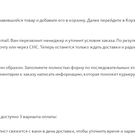
авившийся товар и добавьте его в корзину. Далее перейдите в Корз
ail. Вам перезвонит менеджер и уточнит условия заказа. По резул
ту или через СМС. Теперь останется только ждать доставки и радо
м образом. Заполняете полностью форму по последовательным эт
омментарии к заказу написать информацию, которая поможет курьеру 
доступно 3 варианта оплаты:
ст свяжется с вами в день доставки, чтобы уточнить время и зара