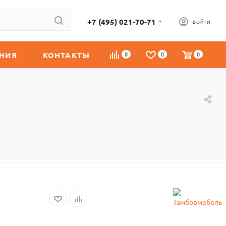
+7 (495) 021-70-71
ВОЙТИ
НИЯ
КОНТАКТЫ
0
0
0