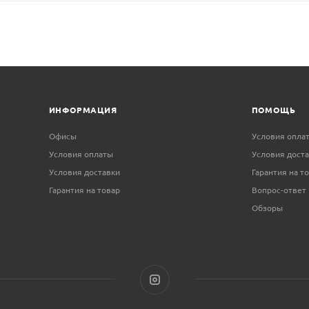
ИНФОРМАЦИЯ
ПОМОЩЬ
Офисы
Условия опла
Условия оплаты
Условия дост
Условия доставки
Гарантия на т
Гарантия на товар
Вопрос-ответ
Обзоры