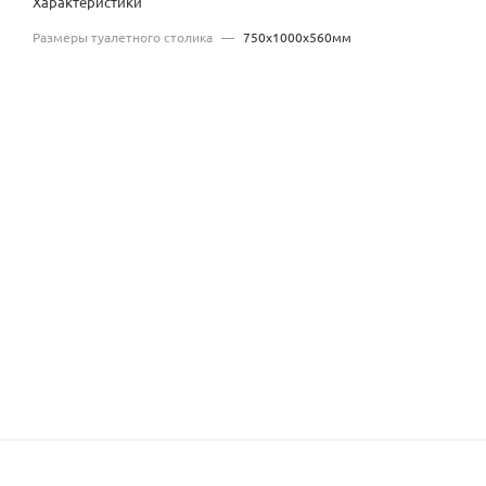
Характеристики
Размеры туалетного столика
—
750x1000x560мм