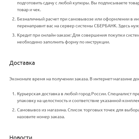
подготовить сдачу с любой купюры. Вы подписываете тов
товар и чек.
Безналичный расчет при самовывозе или оформлении в инте
перенаправит вас на сервер системы СБЕРБАНК. Здесь нужн
Кредит при онлайн-заказе: Для совершения покупки систем
необходимо заполнить форму по инструкции.
Доставка
Экономьте время на получении заказа. В интернет-магазине дос
Курьерская доставка в любой город России. Специалист пр
упаковку на целостность и соответствие указанной компле
Самовывоз из магазина. Список торговых точек для выбора 
назовите номер заказа.
Новости