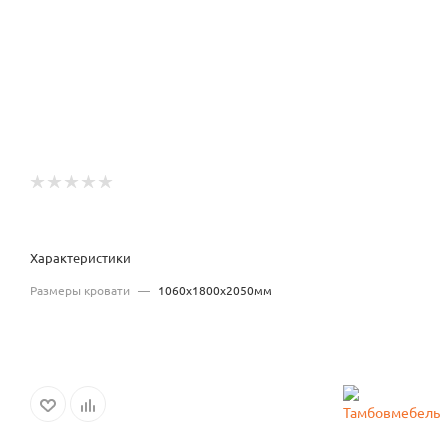
Характеристики
Размеры кровати
—
1060x1800x2050мм