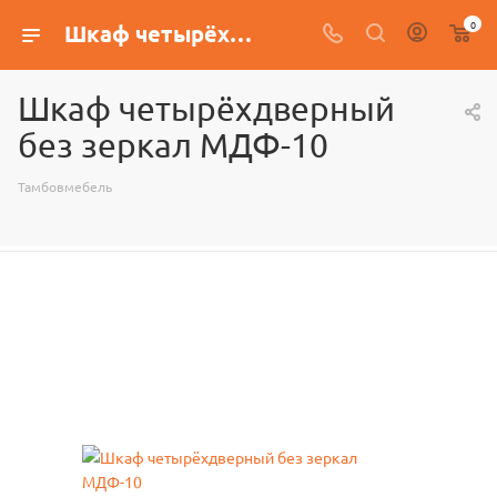
0
Шкаф четырёхдверный без зеркал МДФ-10
Шкаф четырёхдверный
без зеркал МДФ-10
Тамбовмебель