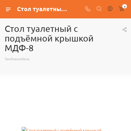
0
Стол туалетный с подъёмной крышкой МДФ-8
Стол туалетный с
подъёмной крышкой
МДФ-8
Тамбовмебель