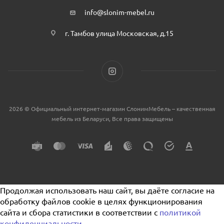
info@slonim-mebel.ru
г. Тамбов улица Московская, д.15
2026 © Официальный интернет-магазин СлонимМебель – качественная
мебель из Беларуси, Все права защищены
Продолжая использовать наш сайт, вы даёте согласие на
обработку файлов cookie в целях функционирования
сайта и сбора статистики в соответствии с
политикой
конфиденциальности