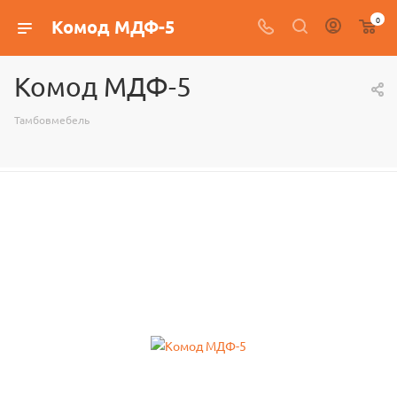
0
Комод МДФ-5
Комод МДФ-5
Тамбовмебель