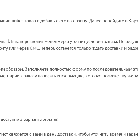
авившийся товар и добавьте его в корзину. Далее перейдите в Корз
ail. Вам перезвонит менеджер и уточнит условия заказа. По резул
ту или через СМС. Теперь останется только ждать доставки и радо
м образом. Заполняете полностью форму по последовательным эт
омментарии к заказу написать информацию, которая поможет курьеру 
доступно 3 варианта оплаты:
ст свяжется с вами в день доставки, чтобы уточнить время и зара