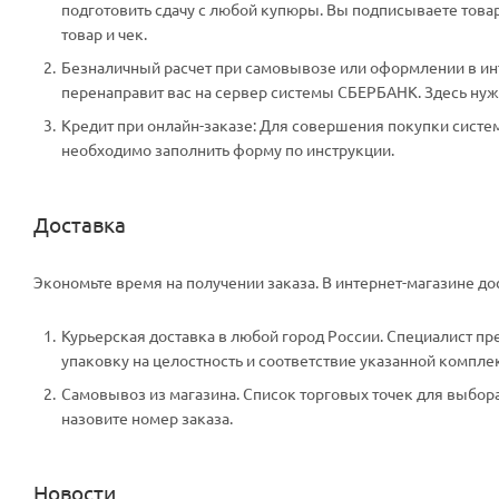
подготовить сдачу с любой купюры. Вы подписываете тов
товар и чек.
Безналичный расчет при самовывозе или оформлении в инте
перенаправит вас на сервер системы СБЕРБАНК. Здесь нужн
Кредит при онлайн-заказе: Для совершения покупки систем
необходимо заполнить форму по инструкции.
Доставка
Экономьте время на получении заказа. В интернет-магазине дос
Курьерская доставка в любой город России. Специалист пр
упаковку на целостность и соответствие указанной компле
Самовывоз из магазина. Список торговых точек для выбора 
назовите номер заказа.
Новости