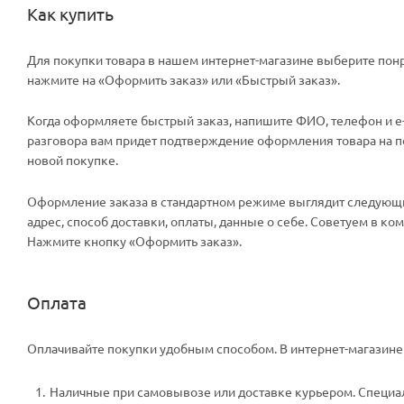
Как купить
Для покупки товара в нашем интернет-магазине выберите понр
нажмите на «Оформить заказ» или «Быстрый заказ».
Когда оформляете быстрый заказ, напишите ФИО, телефон и e-m
разговора вам придет подтверждение оформления товара на поч
новой покупке.
Оформление заказа в стандартном режиме выглядит следующи
адрес, способ доставки, оплаты, данные о себе. Советуем в к
Нажмите кнопку «Оформить заказ».
Оплата
Оплачивайте покупки удобным способом. В интернет-магазине 
Наличные при самовывозе или доставке курьером. Специали