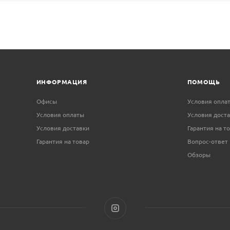
ИНФОРМАЦИЯ
ПОМОЩЬ
Офисы
Условия опла
Условия оплаты
Условия дост
Условия доставки
Гарантия на т
Гарантия на товар
Вопрос-ответ
Обзоры