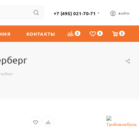
+7 (495) 021-70-71
ВОЙТИ
НИЯ
КОНТАКТЫ
0
0
0
ерберг
терберг