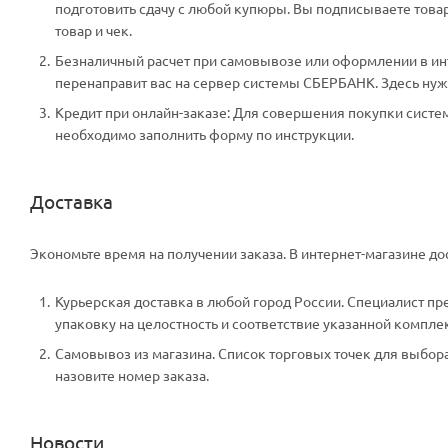
подготовить сдачу с любой купюры. Вы подписываете тов
товар и чек.
Безналичный расчет при самовывозе или оформлении в инте
перенаправит вас на сервер системы СБЕРБАНК. Здесь нужн
Кредит при онлайн-заказе: Для совершения покупки систем
необходимо заполнить форму по инструкции.
Доставка
Экономьте время на получении заказа. В интернет-магазине дос
Курьерская доставка в любой город России. Специалист пр
упаковку на целостность и соответствие указанной компле
Самовывоз из магазина. Список торговых точек для выбора 
назовите номер заказа.
Новости