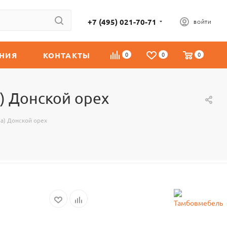
+7 (495) 021-70-71
ВОЙТИ
НИЯ
КОНТАКТЫ
0
0
0
 Донской орех
а) Донской орех