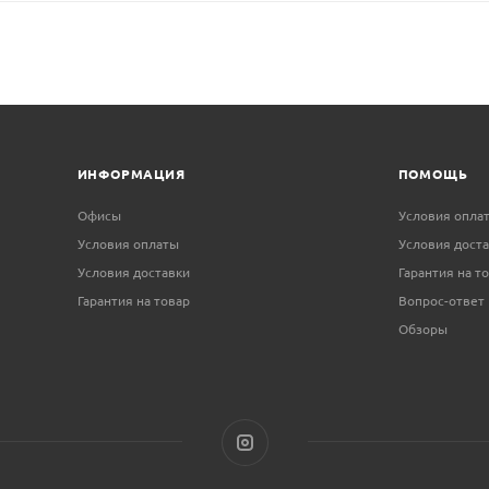
ИНФОРМАЦИЯ
ПОМОЩЬ
Офисы
Условия опла
Условия оплаты
Условия дост
Условия доставки
Гарантия на т
Гарантия на товар
Вопрос-ответ
Обзоры