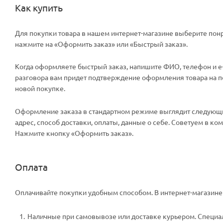
Как купить
Для покупки товара в нашем интернет-магазине выберите понр
нажмите на «Оформить заказ» или «Быстрый заказ».
Когда оформляете быстрый заказ, напишите ФИО, телефон и e-m
разговора вам придет подтверждение оформления товара на поч
новой покупке.
Оформление заказа в стандартном режиме выглядит следующи
адрес, способ доставки, оплаты, данные о себе. Советуем в к
Нажмите кнопку «Оформить заказ».
Оплата
Оплачивайте покупки удобным способом. В интернет-магазине 
Наличные при самовывозе или доставке курьером. Специали