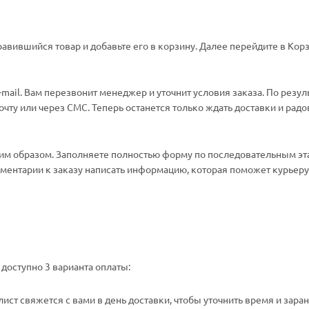
авившийся товар и добавьте его в корзину. Далее перейдите в Корз
ail. Вам перезвонит менеджер и уточнит условия заказа. По резул
ту или через СМС. Теперь останется только ждать доставки и радо
м образом. Заполняете полностью форму по последовательным эт
омментарии к заказу написать информацию, которая поможет курьеру 
доступно 3 варианта оплаты:
ст свяжется с вами в день доставки, чтобы уточнить время и зара