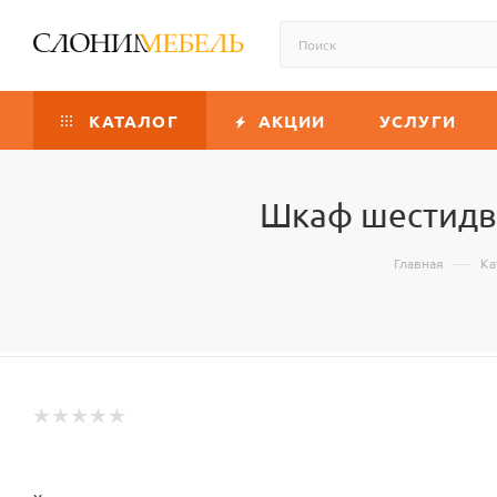
КАТАЛОГ
АКЦИИ
УСЛУГИ
Шкаф шестидв
—
Главная
Ка