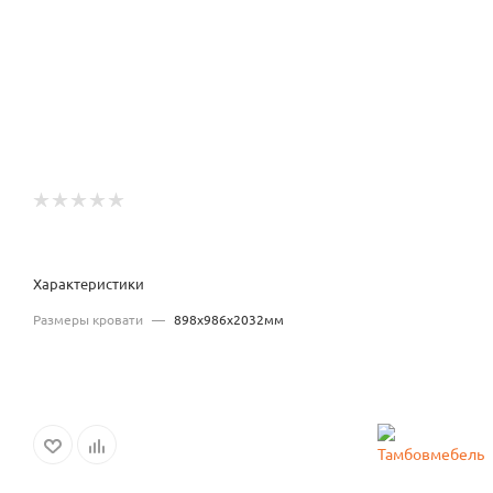
Характеристики
Размеры кровати
—
898x986x2032мм