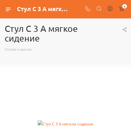
0
Стул С 3 А мягкое сидение
Стул С 3 А мягкое
сидение
Стулья и кресла