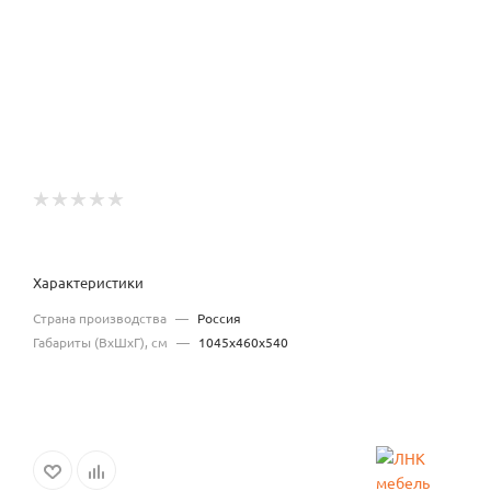
Характеристики
Страна производства
—
Россия
Габариты (ВхШхГ), см
—
1045х460х540