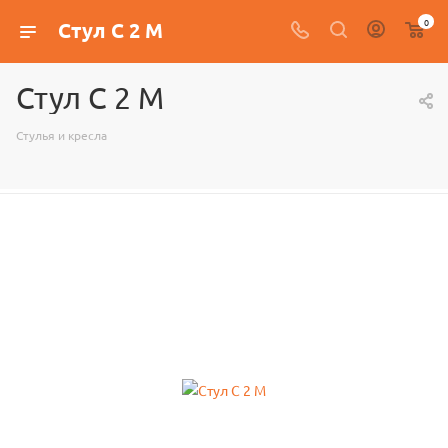
0
Стул С 2 М
Стул С 2 М
Стулья и кресла