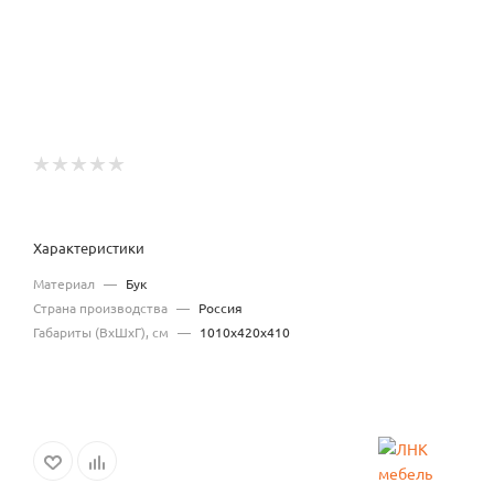
Характеристики
Материал
—
Бук
Страна производства
—
Россия
Габариты (ВхШхГ), см
—
1010х420х410