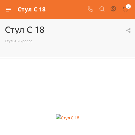
0
Стул С 18
Стул С 18
Стулья и кресла