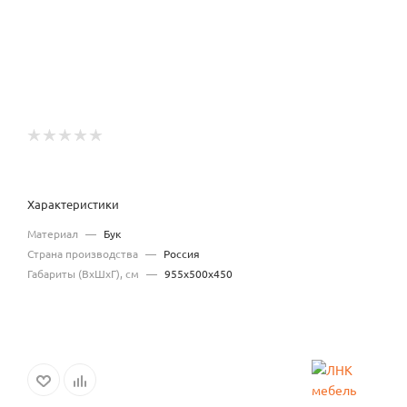
Характеристики
Материал
—
Бук
Страна производства
—
Россия
Габариты (ВхШхГ), см
—
955х500х450