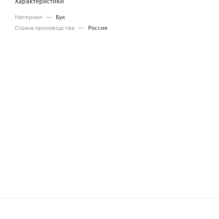
Характеристики
Материал
—
Бук
Страна производства
—
Россия