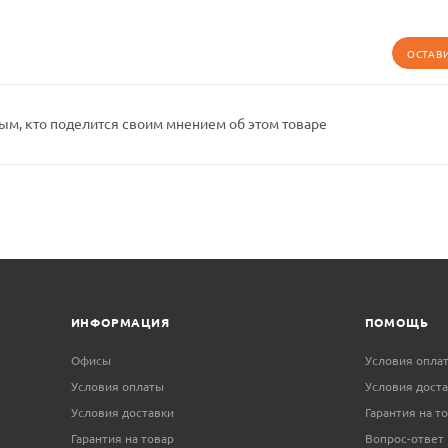
ОСТАВ
ым, кто поделится своим мнением об этом товаре
ИНФОРМАЦИЯ
ПОМОЩЬ
Офисы
Условия опла
Условия оплаты
Условия дост
Условия доставки
Гарантия на т
Гарантия на товар
Вопрос-ответ