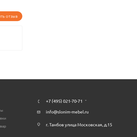
ИТЬ ОТЗЫВ
+7 (495) 021-70-71
ты
info@slonim-mebel.ru
авки
г. Тамбов улица Московская, д.15
овар