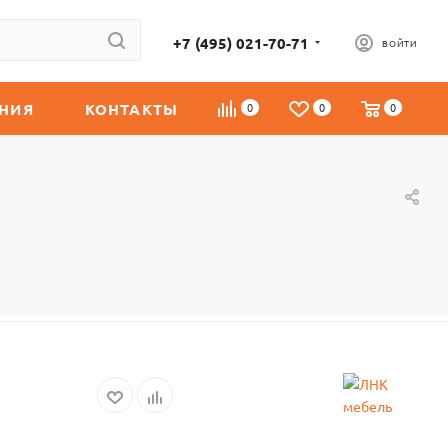
+7 (495) 021-70-71
ВОЙТИ
НИЯ
КОНТАКТЫ
0
0
0