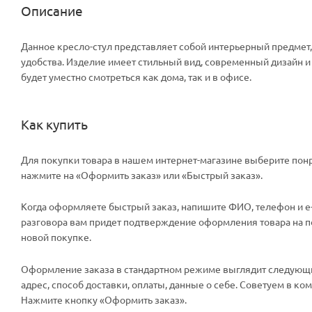
Описание
Данное кресло-стул представляет собой интерьерный предмет
удобства. Изделие имеет стильный вид, современный дизайн 
будет уместно смотреться как дома, так и в офисе.
Как купить
Для покупки товара в нашем интернет-магазине выберите понр
нажмите на «Оформить заказ» или «Быстрый заказ».
Когда оформляете быстрый заказ, напишите ФИО, телефон и e-m
разговора вам придет подтверждение оформления товара на поч
новой покупке.
Оформление заказа в стандартном режиме выглядит следующи
адрес, способ доставки, оплаты, данные о себе. Советуем в к
Нажмите кнопку «Оформить заказ».