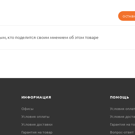
ОСТАВ
ым, кто поделится своим мнением об этом товаре
ИНФОРМАЦИЯ
ПОМОЩЬ
Офисы
Условия опла
Условия оплаты
Условия дост
Условия доставки
Гарантия на т
Гарантия на товар
Вопрос-ответ