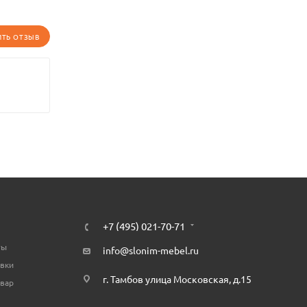
ИТЬ ОТЗЫВ
+7 (495) 021-70-71
ты
info@slonim-mebel.ru
авки
г. Тамбов улица Московская, д.15
овар