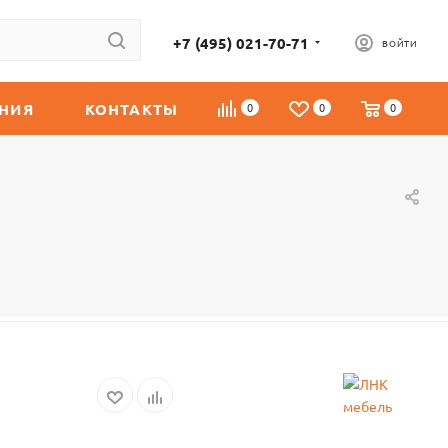
+7 (495) 021-70-71
ВОЙТИ
НИЯ
КОНТАКТЫ
0
0
0