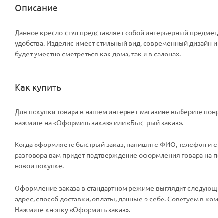
Описание
Данное кресло-стул представляет собой интерьерный предмет
удобства. Изделие имеет стильный вид, современный дизайн 
будет уместно смотреться как дома, так и в салонах.
Как купить
Для покупки товара в нашем интернет-магазине выберите понр
нажмите на «Оформить заказ» или «Быстрый заказ».
Когда оформляете быстрый заказ, напишите ФИО, телефон и e-m
разговора вам придет подтверждение оформления товара на поч
новой покупке.
Оформление заказа в стандартном режиме выглядит следующи
адрес, способ доставки, оплаты, данные о себе. Советуем в к
Нажмите кнопку «Оформить заказ».