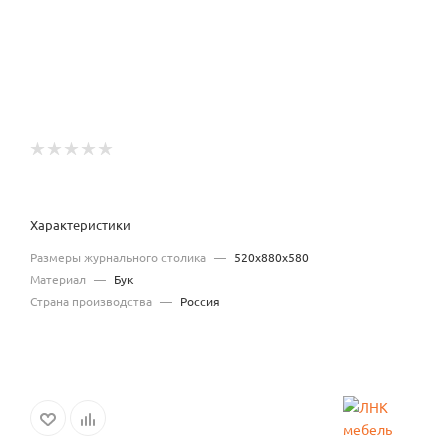
Характеристики
Размеры журнального столика
—
520х880х580
Материал
—
Бук
Страна производства
—
Россия