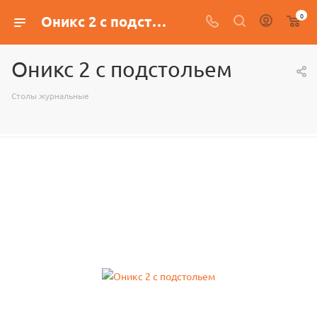
0
Оникс 2 с подстольем
Оникс 2 с подстольем
Столы журнальные