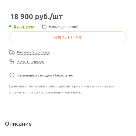
18 900
руб.
/шт
Достаточно
Нашли дешевле?
КУПИТЬ В 1 КЛИК
Рассчитать доставку
Хочу в подарок
Самовывоз сегодня - бесплатно
Цена действительна только для интернет-магазина и может
отличаться от цен в розничных магазинах
Описание